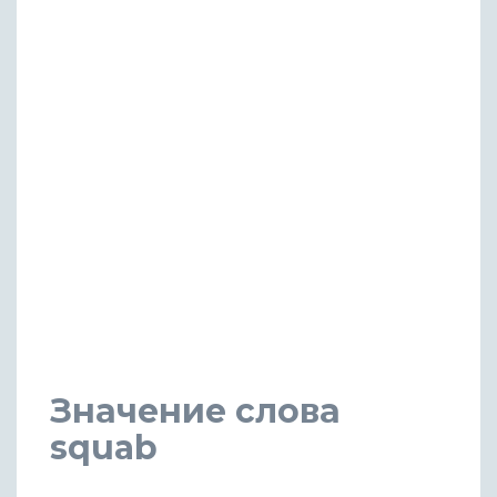
Значение слова
squab