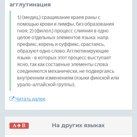
агглутинация
1) (медиц.) сращивание краев раны с
помощью крови и лимфы, без образования
гноя; 2) (филол.) процесс слияния в одно
целое отдельных элементов языка: напр.
префикс, корень и суффикс, срастаясь,
образуют одно слово. Агглютинирующие
языки - в которых этот процесс выступает
ясно, так как составные элементы слова
соединяются механически, не подвергаясь
внутренним изменениям (языки финской или
урало-алтайской группы).
Читать далее
На других языках