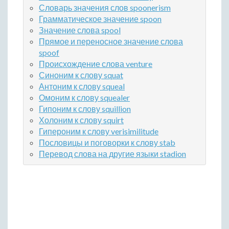
Словарь значения слов spoonerism
Грамматическое значение spoon
Значение слова spool
Прямое и переносное значение слова
spoof
Происхождение слова venture
Синоним к слову squat
Антоним к слову squeal
Омоним к слову squealer
Гипоним к слову squillion
Холоним к слову squirt
Гипероним к слову verisimilitude
Пословицы и поговорки к слову stab
Перевод слова на другие языки stadion