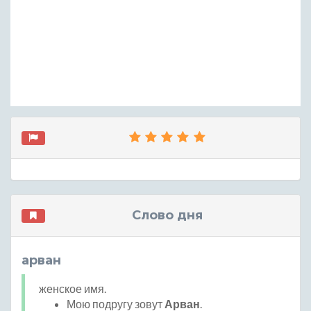
Слово дня
арван
женское имя.
Мою подругу зовут
Арван
.