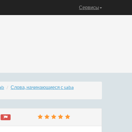
Сервисы
ab
Слова, начинающиеся с saba