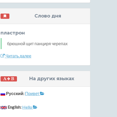
Слово дня
пластрон
брюшной щит панциря черепах
Читать далее
На других языках
Русский:
Привет
English:
Hello