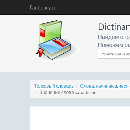
Dictinary.ru
Dictinar
Найдем опр
Поможем ра
Толковый словарь
Слова, начинающиеся с
Значение слова sabadilline