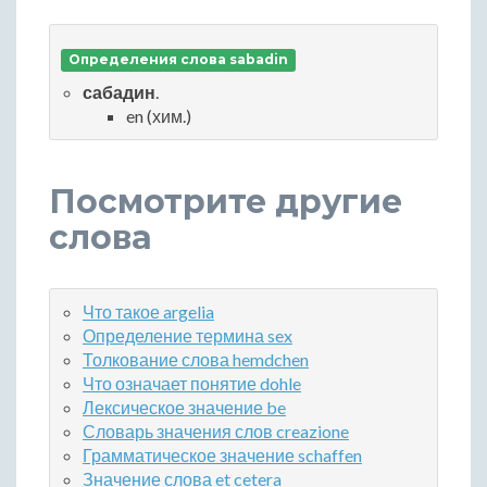
Определения слова sabadin
сабадин
.
en (хим.)
Посмотрите другие
слова
Что такое argelia
Определение термина sex
Толкование слова hemdchen
Что означает понятие dohle
Лексическое значение be
Словарь значения слов creazione
Грамматическое значение schaffen
Значение слова et cetera