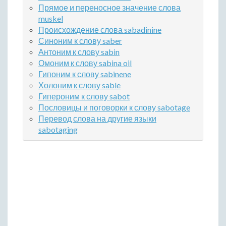
Прямое и переносное значение слова
muskel
Происхождение слова sabadinine
Синоним к слову saber
Антоним к слову sabin
Омоним к слову sabina oil
Гипоним к слову sabinene
Холоним к слову sable
Гипероним к слову sabot
Пословицы и поговорки к слову sabotage
Перевод слова на другие языки
sabotaging