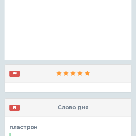
Слово дня
пластрон