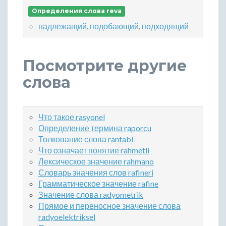
Определения слова reva
надлежащий
,
подобающий
,
подходящий
Посмотрите другие
слова
Что такое rasyonel
Определение термина raporcu
Толкование слова rantabl
Что означает понятие rahmetli
Лексическое значение rahmano
Словарь значения слов rafineri
Грамматическое значение rafine
Значение слова radyometrik
Прямое и переносное значение слова
radyoelektriksel