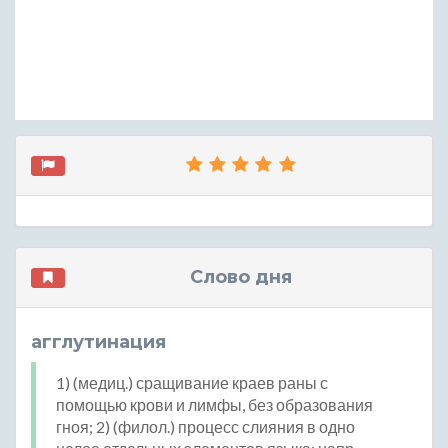
Слово дня
агглутинация
1) (медиц.) сращивание краев раны с
помощью крови и лимфы, без образования
гноя; 2) (филол.) процесс слияния в одно