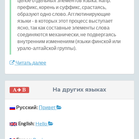
целое отдельных элементов языка: напр.
префикс, корень и суффикс, срастаясь,
образуют одно слово. Агглютинирующие
языки - в которых этот процесс выступает
ясно, так как составные элементы слова
соединяются механически, не подвергаясь
внутренним изменениям (языки финской или
урало-алтайской группы).
Читать далее
На других языках
Русский:
Привет
English:
Hello