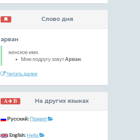
Слово дня
арван
женское имя.
Мою подругу зовут
Арван
.
Читать далее
На других языках
Русский:
Привет
English:
Hello