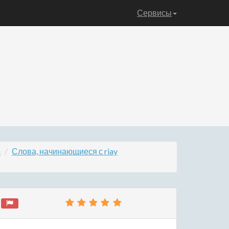
Сервисы
a
Слова, начинающиеся с riay