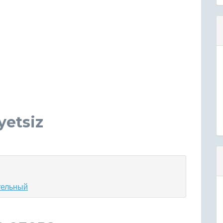
yetsiz
тельный