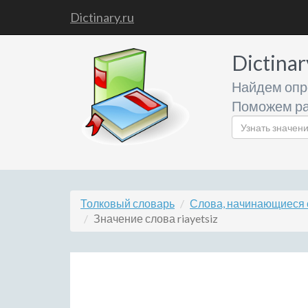
Dictinary.ru
Dictinar
Найдем опр
Поможем ра
Толковый словарь
Слова, начинающиеся с
Значение слова riayetsiz