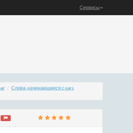
Сервисы
ar
Слова, начинающиеся с oars