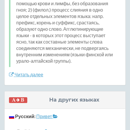
помощью крови и лимфы, без образования
гноя; 2) (филол.) процесс слияния в одно
целое отдельных элементов языка: напр.
префикс, корень и суффикс, срастаясь,
образуют одно слово. Агглютинирующие
языки - в которых этот процесс выступает
ясно, так как составные элементы слова
соединяются механически, не подвергаясь
внутренним изменениям (языки финской или
урало-алтайской группы).
Читать далее
На других языках
Русский:
Привет