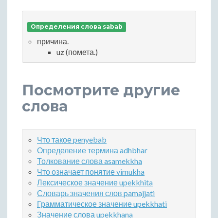
Определения слова sabab
причина.
uz (помета.)
Посмотрите другие
слова
Что такое penyebab
Определение термина adhbhar
Толкование слова asamekkha
Что означает понятие vimukha
Лексическое значение upekkhita
Словарь значения слов pamajjati
Грамматическое значение upekkhati
Значение слова upekkhana