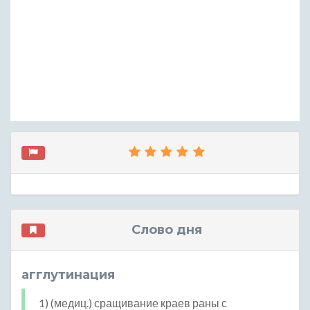
Слово дня
агглутинация
1) (медиц.) сращивание краев раны с