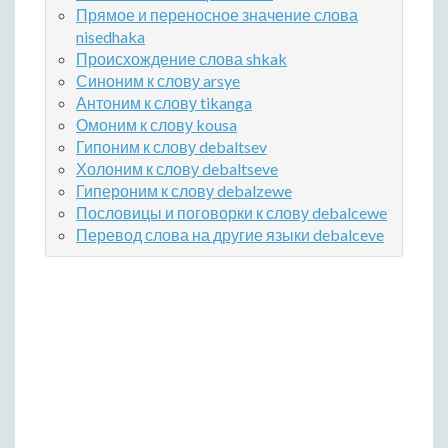
Прямое и переносное значение слова
nisedhaka
Происхождение слова shkak
Синоним к слову arsye
Антоним к слову tikanga
Омоним к слову kousa
Гипоним к слову debaltsev
Холоним к слову debaltseve
Гипероним к слову debalzewe
Пословицы и поговорки к слову debalcewe
Перевод слова на другие языки debalceve