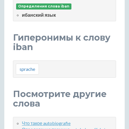
Определения слова iban
ибанский язык
Гиперонимы к слову
iban
sprache
Посмотрите другие
слова
Что такое autobiografie