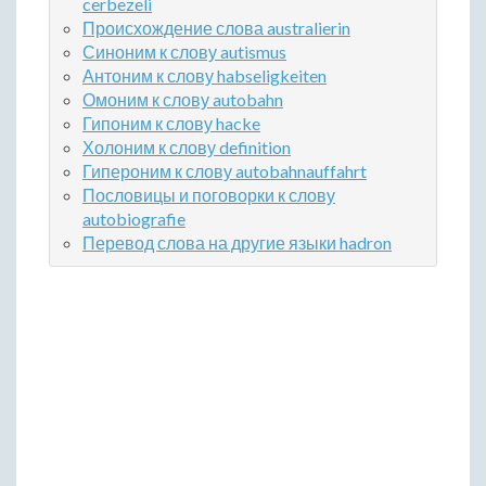
cerbezeli
Происхождение слова australierin
Синоним к слову autismus
Антоним к слову habseligkeiten
Омоним к слову autobahn
Гипоним к слову hacke
Холоним к слову definition
Гипероним к слову autobahnauffahrt
Пословицы и поговорки к слову
autobiografie
Перевод слова на другие языки hadron