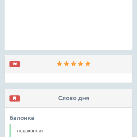
Слово дня
балонка
подоконник