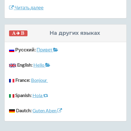
Читать далее
На других языках
Русский:
Привет
English:
Hello
France:
Bonjour
Spanish:
Hola
Dautch:
Guten Aben