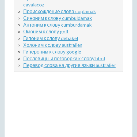
cavalacoz
Происхождение слова coplamak
Синоним к слову cumbuldamak
Антоним к слову cumburdamak
Омоним к слову golf
Гипоним к слову debakel
Холоним к слову australien
Гипероним к слову google
Пословицы и поговорки к слову html
Перевод слова на другие языки australier