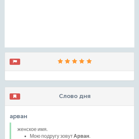
Слово дня
арван
женское имя.
Мою подругу зовут
Арван
.