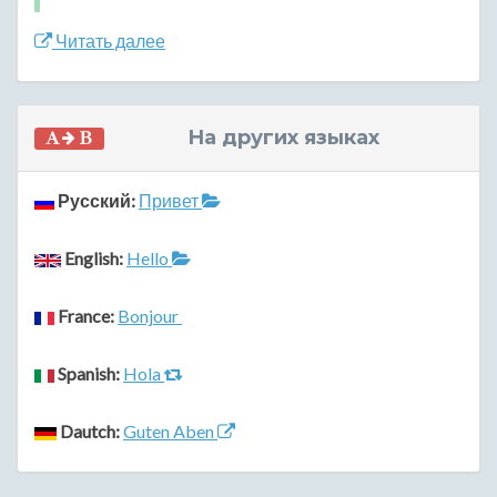
Читать далее
На других языках
Русский:
Привет
English:
Hello
France:
Bonjour
Spanish:
Hola
Dautch:
Guten Aben