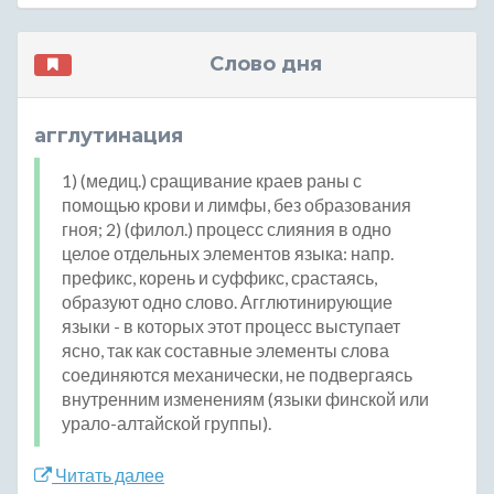
Слово дня
агглутинация
1) (медиц.) сращивание краев раны с
помощью крови и лимфы, без образования
гноя; 2) (филол.) процесс слияния в одно
целое отдельных элементов языка: напр.
префикс, корень и суффикс, срастаясь,
образуют одно слово. Агглютинирующие
языки - в которых этот процесс выступает
ясно, так как составные элементы слова
соединяются механически, не подвергаясь
внутренним изменениям (языки финской или
урало-алтайской группы).
Читать далее