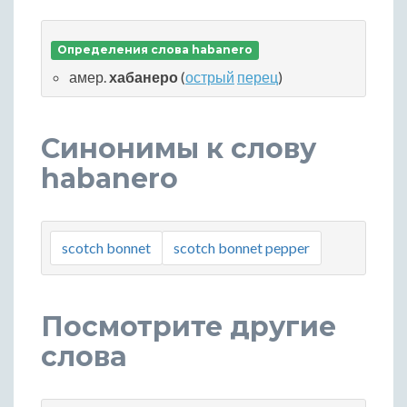
Определения слова habanero
амер.
хабанеро
(
острый
перец
)
Синонимы к слову
habanero
scotch bonnet
scotch bonnet pepper
Посмотрите другие
слова