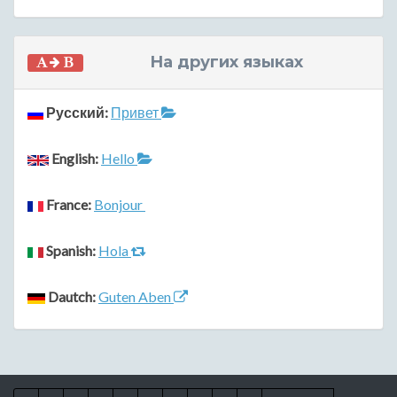
На других языках
Русский:
Привет
English:
Hello
France:
Bonjour
Spanish:
Hola
Dautch:
Guten Aben