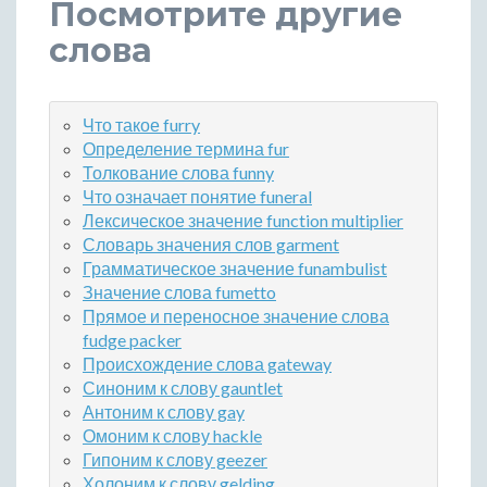
Посмотрите другие
слова
Что такое furry
Определение термина fur
Толкование слова funny
Что означает понятие funeral
Лексическое значение function multiplier
Словарь значения слов garment
Грамматическое значение funambulist
Значение слова fumetto
Прямое и переносное значение слова
fudge packer
Происхождение слова gateway
Синоним к слову gauntlet
Антоним к слову gay
Омоним к слову hackle
Гипоним к слову geezer
Холоним к слову gelding