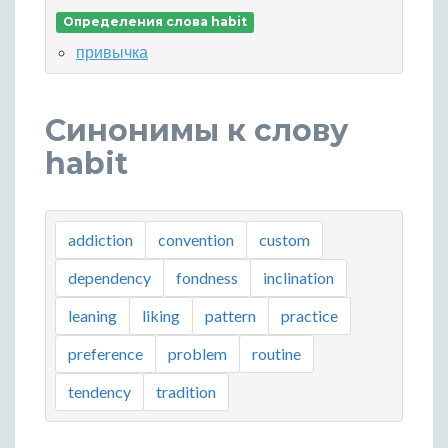
Определения слова habit
привычка
Синонимы к слову
habit
addiction
convention
custom
dependency
fondness
inclination
leaning
liking
pattern
practice
preference
problem
routine
tendency
tradition