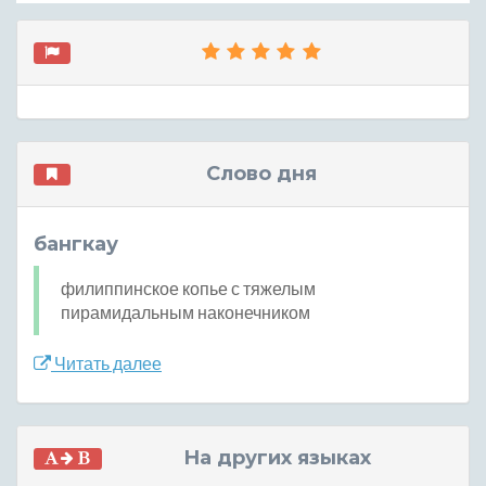
Слово дня
бангкау
филиппинское копье с тяжелым
пирамидальным наконечником
Читать далее
На других языках