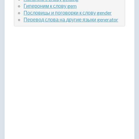
Гипероним к слову gem
Пословицы и поговорки к слову gender
Перевод слова на другие языки generator