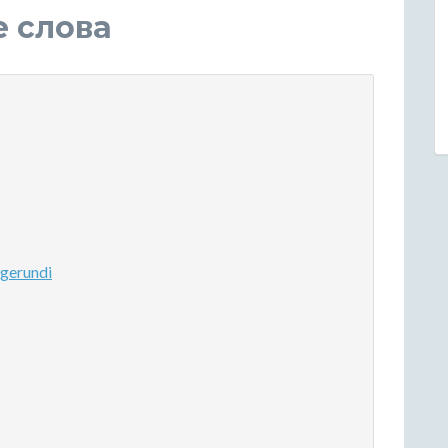
е слова
gerundi