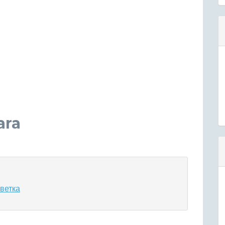
ara
ветка