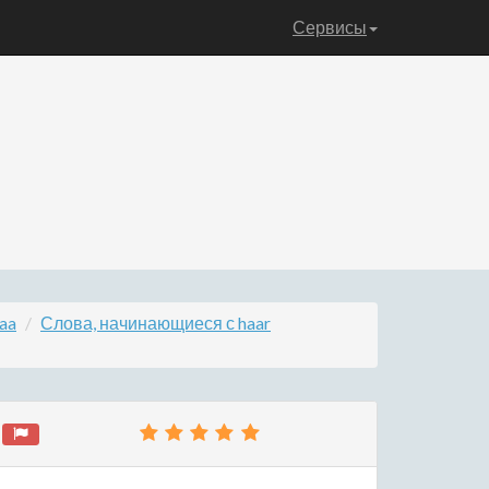
Сервисы
aa
Слова, начинающиеся с haar