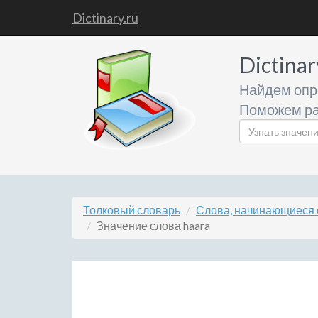
Dictinary.ru
Dictinar
Найдем опр
Поможем ра
Толковый словарь
Слова, начинающиеся 
Значение слова haara