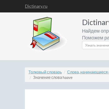
Dictinary.ru
Dictinar
Найдем опр
Поможем ра
Толковый словарь
Слова, начинающиеся 
Значение слова haave