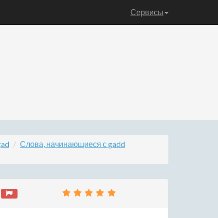
Сервисы
gad
Слова, начинающиеся с gadd