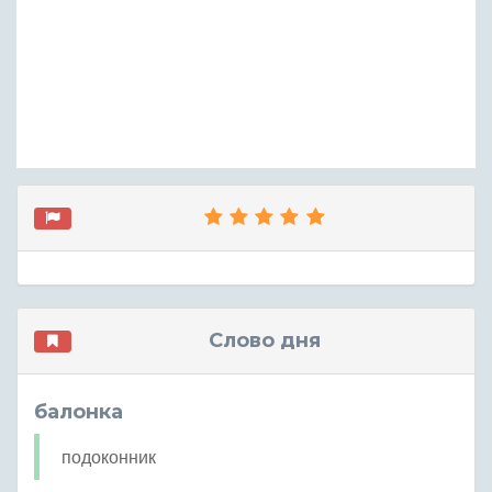
Слово дня
балонка
подоконник