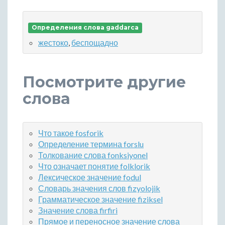
Определения слова gaddarca
жестоко
,
беспощадно
Посмотрите другие
слова
Что такое fosforik
Определение термина forslu
Толкование слова fonksiyonel
Что означает понятие folklorik
Лексическое значение fodul
Словарь значения слов fizyolojik
Грамматическое значение fiziksel
Значение слова firfiri
Прямое и переносное значение слова