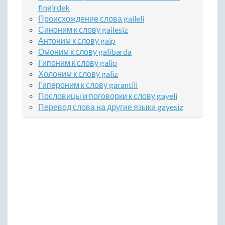
fingirdek
Происхождение слова gaileli
Синоним к слову gailesiz
Антоним к слову gaip
Омоним к слову galibarda
Гипоним к слову galip
Холоним к слову galiz
Гипероним к слову garantili
Пословицы и поговорки к слову gayeli
Перевод слова на другие языки gayesiz