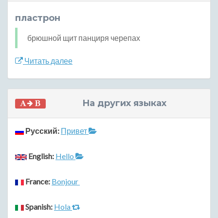
пластрон
брюшной щит панциря черепах
Читать далее
На других языках
Русский:
Привет
English:
Hello
France:
Bonjour
Spanish:
Hola