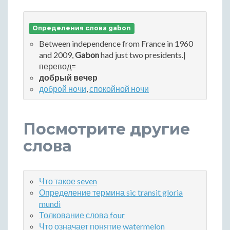
Определения слова gabon
Between independence from France in 1960
and 2009,
Gabon
had just two presidents.|
перевод=
добрый вечер
доброй ночи
,
спокойной ночи
Посмотрите другие
слова
Что такое seven
Определение термина sic transit gloria
mundi
Толкование слова four
Что означает понятие watermelon