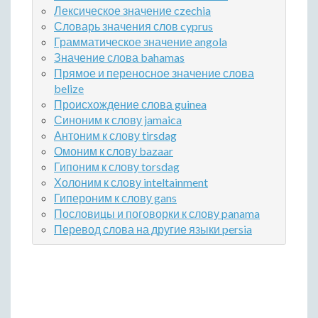
Лексическое значение czechia
Словарь значения слов cyprus
Грамматическое значение angola
Значение слова bahamas
Прямое и переносное значение слова
belize
Происхождение слова guinea
Синоним к слову jamaica
Антоним к слову tirsdag
Омоним к слову bazaar
Гипоним к слову torsdag
Холоним к слову inteltainment
Гипероним к слову gans
Пословицы и поговорки к слову panama
Перевод слова на другие языки persia