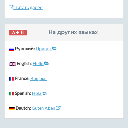
Читать далее
На других языках
Русский:
Привет
English:
Hello
France:
Bonjour
Spanish:
Hola
Dautch:
Guten Aben