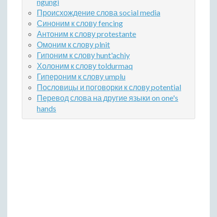
ngungi
Происхождение слова social media
Синоним к слову fencing
Антоним к слову protestante
Омоним к слову plnit
Гипоним к слову hunt'achiy
Холоним к слову toldurmaq
Гипероним к слову umplu
Пословицы и поговорки к слову potential
Перевод слова на другие языки on one's
hands