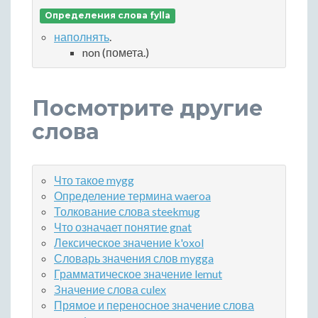
Определения слова fylla
наполнять
.
non (помета.)
Посмотрите другие
слова
Что такое mygg
Определение термина waeroa
Толкование слова steekmug
Что означает понятие gnat
Лексическое значение k'oxol
Словарь значения слов mygga
Грамматическое значение lemut
Значение слова culex
Прямое и переносное значение слова