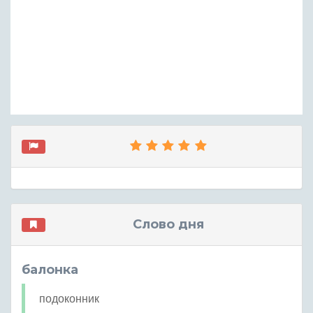
Слово дня
балонка
подоконник