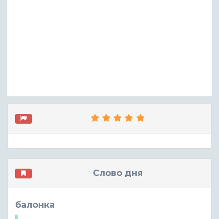
Слово дня
балонка