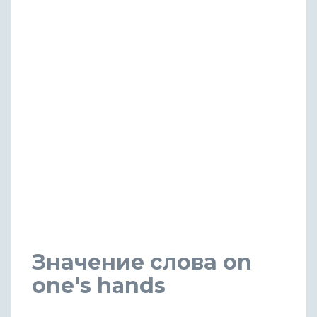
Значение слова on
one's hands