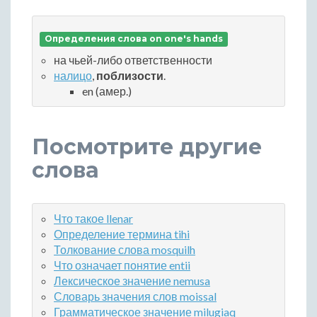
Определения слова on one's hands
на чьей-либо ответственности
налицо
,
поблизости
.
en (амер.)
Посмотрите другие
слова
Что такое llenar
Определение термина tihi
Толкование слова mosquilh
Что означает понятие entii
Лексическое значение nemusa
Словарь значения слов moissal
Грамматическое значение milugiaq