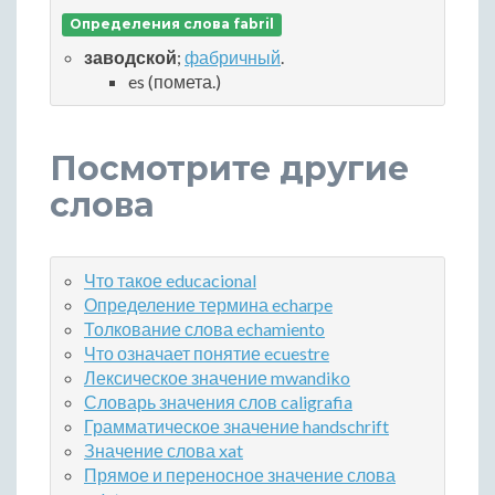
Определения слова fabril
заводской
;
фабричный
.
es (помета.)
Посмотрите другие
слова
Что такое educacional
Определение термина echarpe
Толкование слова echamiento
Что означает понятие ecuestre
Лексическое значение mwandiko
Словарь значения слов caligrafia
Грамматическое значение handschrift
Значение слова xat
Прямое и переносное значение слова