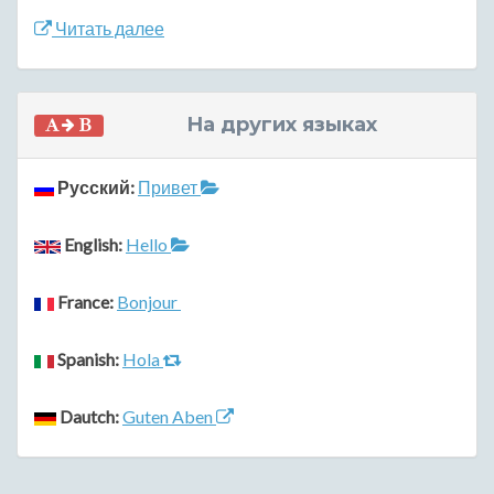
Читать далее
На других языках
Русский:
Привет
English:
Hello
France:
Bonjour
Spanish:
Hola
Dautch:
Guten Aben