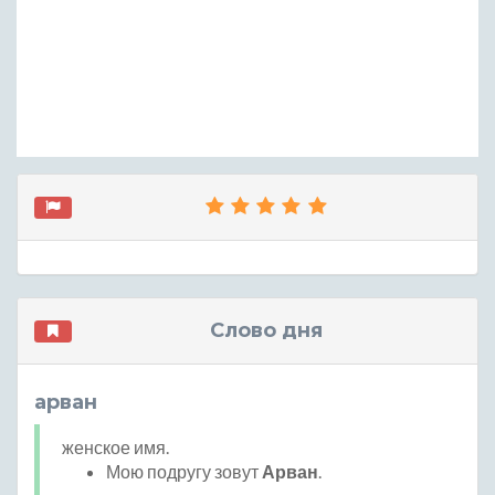
Слово дня
арван
женское имя.
Мою подругу зовут
Арван
.