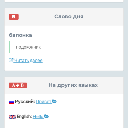
Слово дня
балонка
подоконник
Читать далее
На других языках
Русский:
Привет
English:
Hello