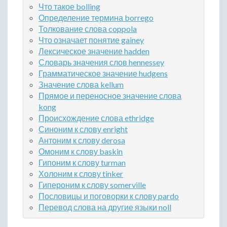
Что такое bolling
Определение термина borrego
Толкование слова coppola
Что означает понятие gainey
Лексическое значение hadden
Словарь значения слов hennessey
Грамматическое значение hudgens
Значение слова kellum
Прямое и переносное значение слова
kong
Происхождение слова ethridge
Синоним к слову enright
Антоним к слову derosa
Омоним к слову baskin
Гипоним к слову turman
Холоним к слову tinker
Гипероним к слову somerville
Пословицы и поговорки к слову pardo
Перевод слова на другие языки noll