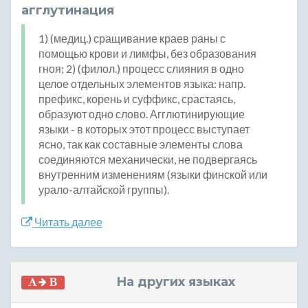
агглутинация
1) (медиц.) сращивание краев раны с
помощью крови и лимфы, без образования
гноя; 2) (филол.) процесс слияния в одно
целое отдельных элементов языка: напр.
префикс, корень и суффикс, срастаясь,
образуют одно слово. Агглютинирующие
языки - в которых этот процесс выступает
ясно, так как составные элементы слова
соединяются механически, не подвергаясь
внутренним изменениям (языки финской или
урало-алтайской группы).
Читать далее
На других языках