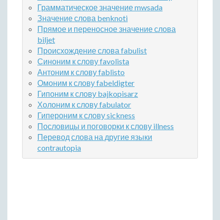
Грамматическое значение mwsada
Значение слова benknoti
Прямое и переносное значение слова
biljet
Происхождение слова fabulist
Синоним к слову favolista
Антоним к слову fablisto
Омоним к слову fabeldigter
Гипоним к слову bajkopisarz
Холоним к слову fabulator
Гипероним к слову sickness
Пословицы и поговорки к слову illness
Перевод слова на другие языки
contrautopia