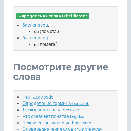
Определения слова fabeldichter
баснописец
.
de (помета.)
баснописец
.
nl (помета.)
Посмотрите другие
слова
Что такое sedel
Определение термина bancnot
Толкование слова becasse
Что означает понятие bajulus
Лексическое значение baccinum
Словарь значения слов crumble away