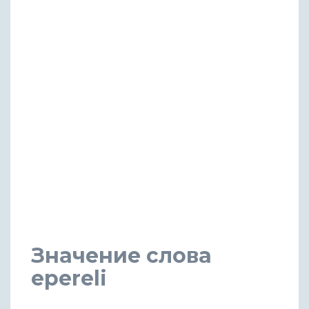
Значение слова
epereli