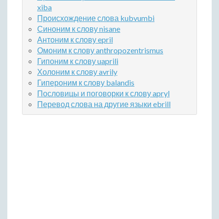
xiba
Происхождение слова kubvumbi
Синоним к слову nisane
Антоним к слову epril
Омоним к слову anthropozentrismus
Гипоним к слову uaprili
Холоним к слову avrily
Гипероним к слову balandis
Пословицы и поговорки к слову apryl
Перевод слова на другие языки ebrill