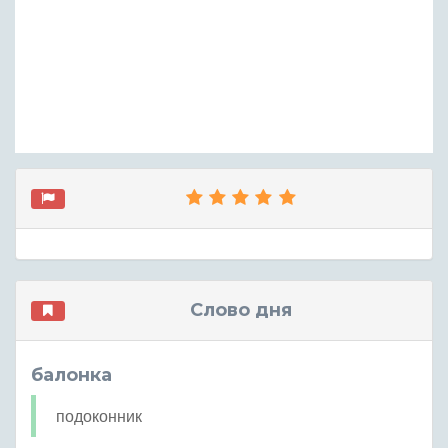
Слово дня
балонка
подоконник