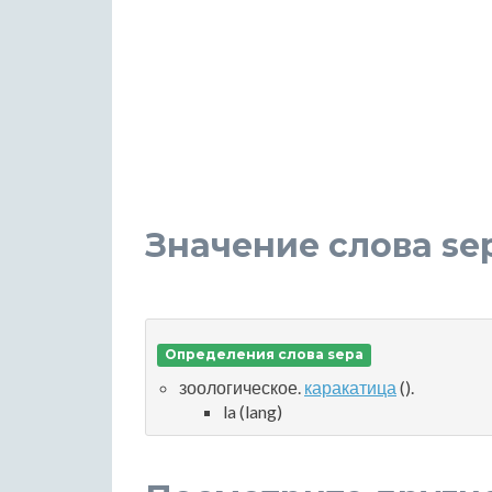
Значение слова se
Определения слова sepa
зоологическое.
каракатица
().
la (lang)