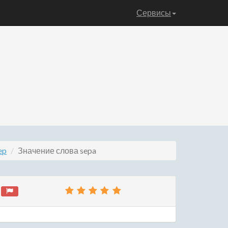
Сервисы
ep
Значение слова sepa