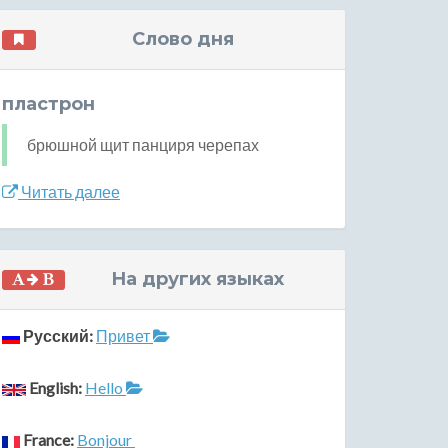
Слово дня
пластрон
брюшной щит панциря черепах
Читать далее
На других языках
Русский:
Привет
English:
Hello
France:
Bonjour