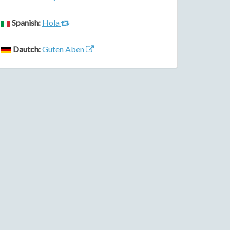
Spanish:
Hola
Dautch:
Guten Aben