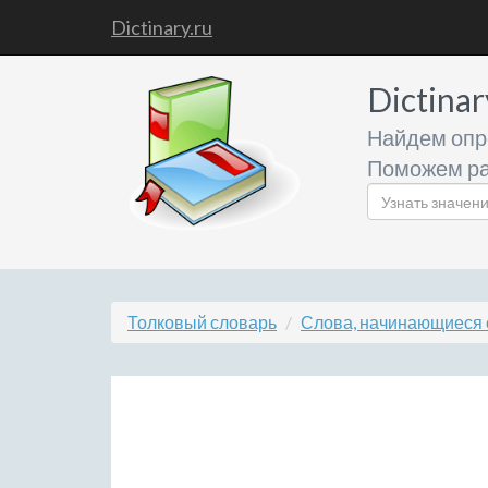
Dictinary.ru
Dictinar
Найдем опр
Поможем ра
Толковый словарь
Слова, начинающиеся с