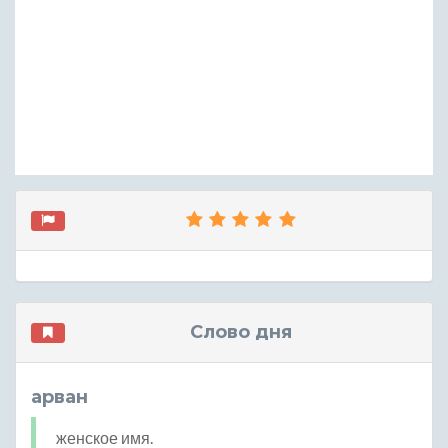
Слово дня
арван
женское имя.