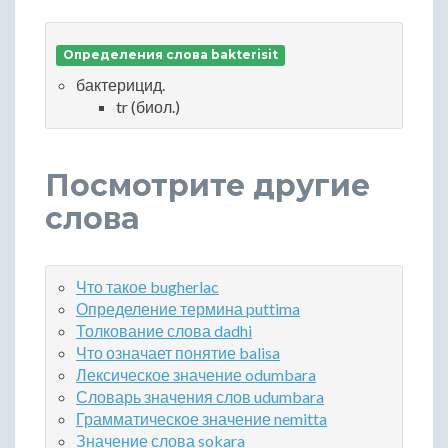
Определения слова bakterisit
бактерицид.
tr (биол.)
Посмотрите другие
слова
Что такое bugherlac
Определение термина puttima
Толкование слова dadhi
Что означает понятие balisa
Лексическое значение odumbara
Словарь значения слов udumbara
Грамматическое значение nemitta
Значение слова sokara