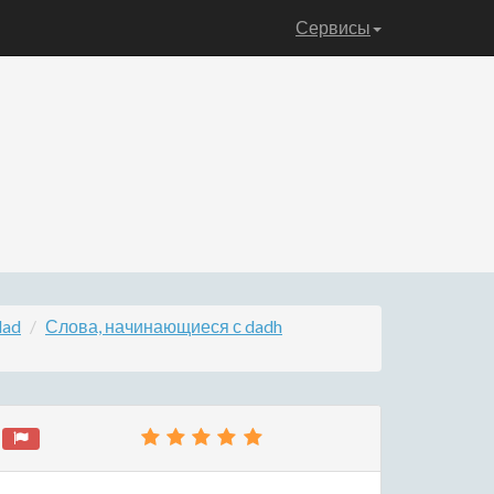
Сервисы
dad
Слова, начинающиеся с dadh