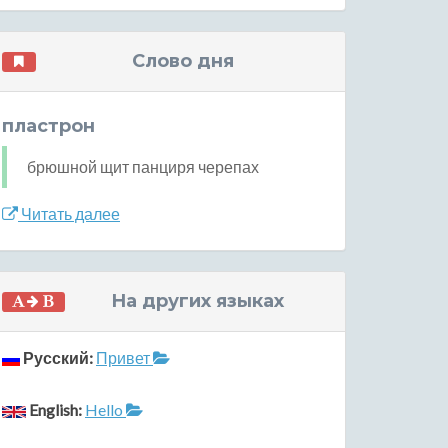
Слово дня
пластрон
брюшной щит панциря черепах
Читать далее
На других языках
Русский:
Привет
English:
Hello