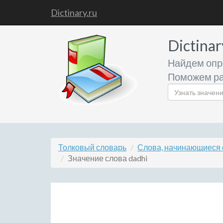
Dictinary.ru
Dictinar
Найдем опр
Поможем ра
Толковый словарь
Слова, начинающиеся 
Значение слова dadhi