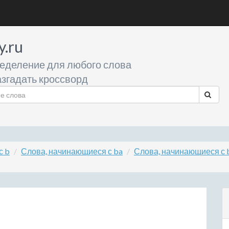
y.ru
еделение для любого слова
згадать кроссворд
с b
Слова, начинающиеся с ba
Слова, начинающиеся с 