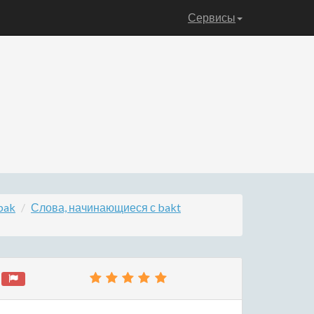
Сервисы
bak
Слова, начинающиеся с bakt