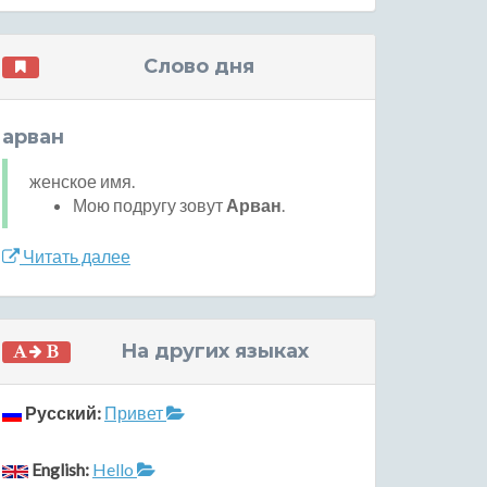
Слово дня
арван
женское имя.
Мою подругу зовут
Арван
.
Читать далее
На других языках
Русский:
Привет
English:
Hello