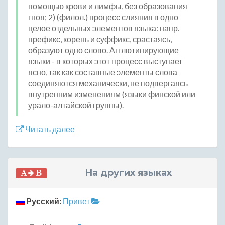
помощью крови и лимфы, без образования
гноя; 2) (филол.) процесс слияния в одно
целое отдельных элементов языка: напр.
префикс, корень и суффикс, срастаясь,
образуют одно слово. Агглютинирующие
языки - в которых этот процесс выступает
ясно, так как составные элементы слова
соединяются механически, не подвергаясь
внутренним изменениям (языки финской или
урало-алтайской группы).
Читать далее
На других языках
Русский:
Привет