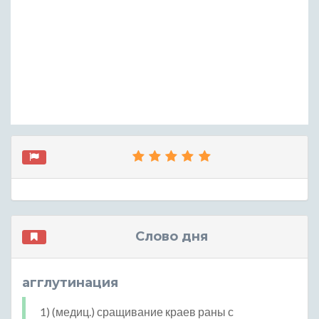
Слово дня
агглутинация
1) (медиц.) сращивание краев раны с