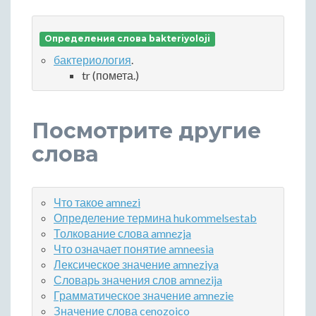
Определения слова bakteriyoloji
бактериология
.
tr (помета.)
Посмотрите другие
слова
Что такое amnezi
Определение термина hukommelsestab
Толкование слова amnezja
Что означает понятие amneesia
Лексическое значение amneziya
Словарь значения слов amnezija
Грамматическое значение amnezie
Значение слова cenozoico