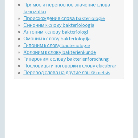
Прямое и переносное значение слова
kenozoiko
Происхождение слова bakteriologie
Синоним к слову bakterioloogia
Антоним к слову bakteriologi
Омоним к слову bakteriologija
Гипоним к слову bacteriologie
Холоним к слову bakterienkunde
Гипероним к слову bakterienforschung
Пословицы и поговорки к слову elucubrar
Перевод слова на другие языки metsis