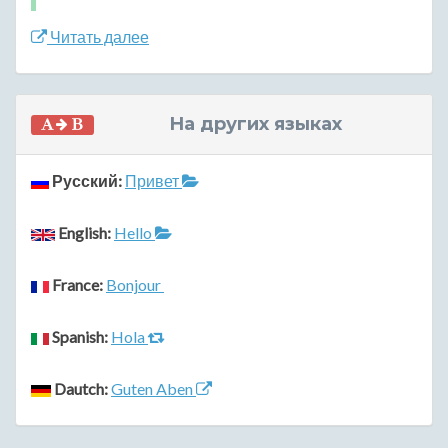
Читать далее
На других языках
Русский:
Привет
English:
Hello
France:
Bonjour
Spanish:
Hola
Dautch:
Guten Aben