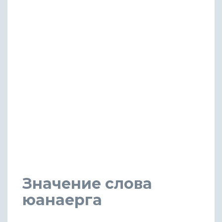
Значение слова
юанаерга