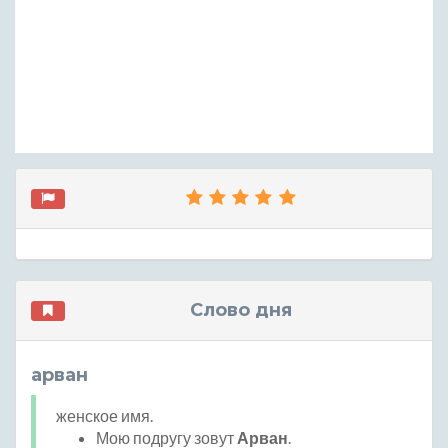
Слово дня
арван
женское имя.
Мою подругу зовут
Арван
.