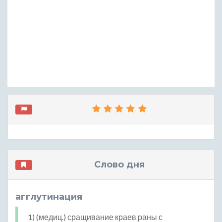
Слово дня
агглутинация
1) (медиц.) сращивание краев раны с