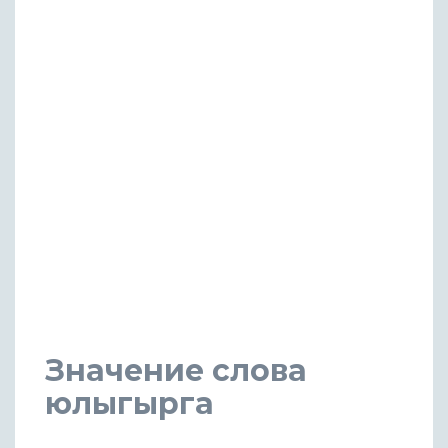
Значение слова
юлыгырга