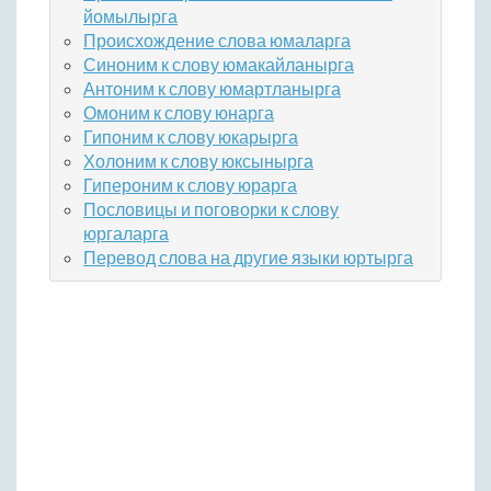
йомылырга
Происхождение слова юмаларга
Синоним к слову юмакайланырга
Антоним к слову юмартланырга
Омоним к слову юнарга
Гипоним к слову юкарырга
Холоним к слову юксынырга
Гипероним к слову юрарга
Пословицы и поговорки к слову
юргаларга
Перевод слова на другие языки юртырга