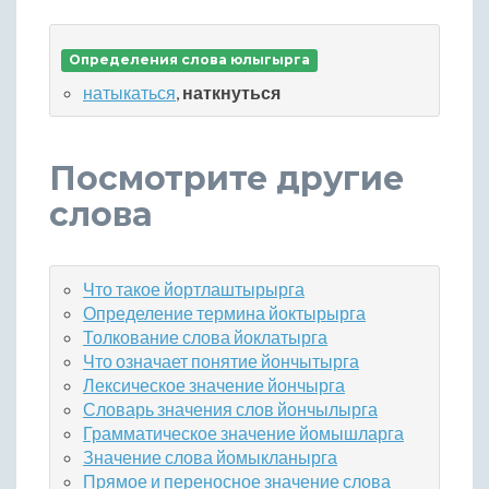
Определения слова юлыгырга
натыкаться
,
наткнуться
Посмотрите другие
слова
Что такое йортлаштырырга
Определение термина йоктырырга
Толкование слова йоклатырга
Что означает понятие йончытырга
Лексическое значение йончырга
Словарь значения слов йончылырга
Грамматическое значение йомышларга
Значение слова йомыкланырга
Прямое и переносное значение слова