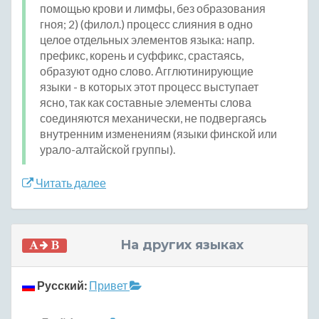
помощью крови и лимфы, без образования
гноя; 2) (филол.) процесс слияния в одно
целое отдельных элементов языка: напр.
префикс, корень и суффикс, срастаясь,
образуют одно слово. Агглютинирующие
языки - в которых этот процесс выступает
ясно, так как составные элементы слова
соединяются механически, не подвергаясь
внутренним изменениям (языки финской или
урало-алтайской группы).
Читать далее
На других языках
Русский:
Привет