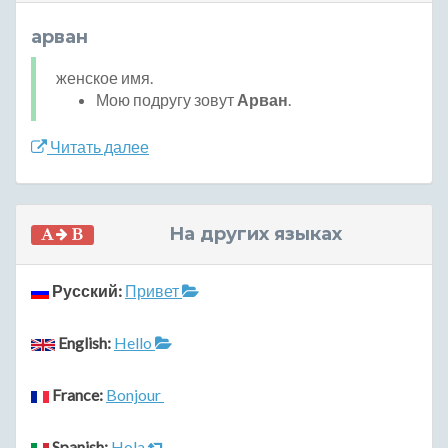
арван
женское имя.
Мою подругу зовут
Арван
.
Читать далее
На других языках
Русский:
Привет
English:
Hello
France:
Bonjour
Spanish:
Hola