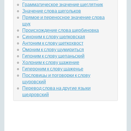
Грамматическое значение щеглятник
Значение слова щегольков
Прямое и переносное значение слова
щук
Происхождение слова щербиновка
Синоним к слову щелковская
Антоним к слову щеткохвост
Омоним к слову щумириться
Гипоним к слову щепаньский
Холоним к слову щажение
Гипероним к слову щаженье
Пословицы и поговорки к слову
щуровский
Перевод слова на другие языки
щедровский