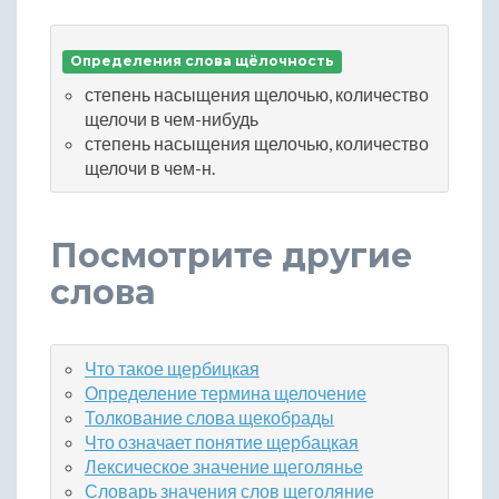
Определения слова щёлочность
степень насыщения щелочью, количество
щелочи в чем-нибудь
степень насыщения щелочью, количество
щелочи в чем-н.
Посмотрите другие
слова
Что такое щербицкая
Определение термина щелочение
Толкование слова щекобрады
Что означает понятие щербацкая
Лексическое значение щеголянье
Словарь значения слов щеголяние