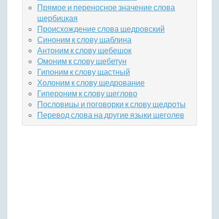
Прямое и переносное значение слова
щербицкая
Происхождение слова щедровский
Синоним к слову щаблина
Антоним к слову щебешок
Омоним к слову щебетун
Гипоним к слову щастный
Холоним к слову щедрование
Гипероним к слову щеглово
Пословицы и поговорки к слову щедроты
Перевод слова на другие языки щеголев