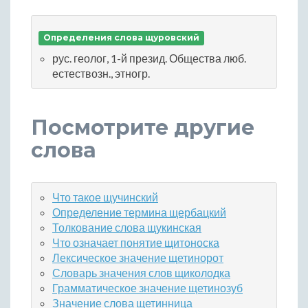
Определения слова щуровский
рус. геолог, 1-й презид. Общества люб.
естествозн., этногр.
Посмотрите другие
слова
Что такое щучинский
Определение термина щербацкий
Толкование слова щукинская
Что означает понятие щитоноска
Лексическое значение щетинорот
Словарь значения слов щиколодка
Грамматическое значение щетинозуб
Значение слова щетинница