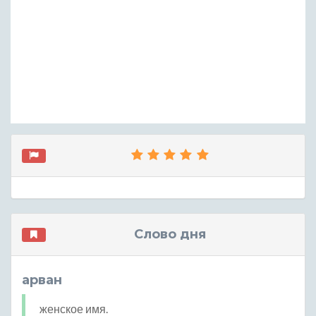
Слово дня
арван
женское имя.