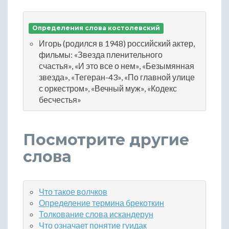
Определения слова костолевский
Игорь (родился в 1948) российский актер,
фильмы: «Звезда пленительного
счастья», «И это все о нем», «Безымянная
звезда», «Тегеран-43», «По главной улице
с оркестром», «Вечный муж», «Кодекс
бесчестья»
Посмотрите другие
слова
Что такое волчков
Определение термина брекоткин
Толкование слова искандерун
Что означает понятие гуидак