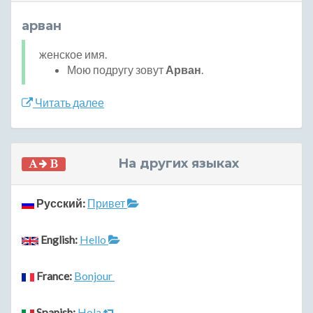
арван
женское имя.
Мою подругу зовут
Арван
.
Читать далее
На других языках
Русский:
Привет
English:
Hello
France:
Bonjour
Spanish:
Hola