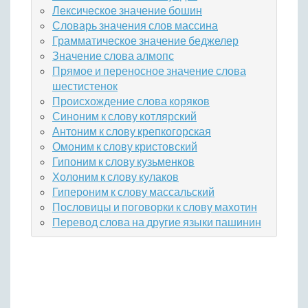
Лексическое значение бошин
Словарь значения слов массина
Грамматическое значение беджелер
Значение слова алмопс
Прямое и переносное значение слова
шестистенок
Происхождение слова коряков
Синоним к слову котлярский
Антоним к слову крепкогорская
Омоним к слову кристовский
Гипоним к слову кузьменков
Холоним к слову кулаков
Гипероним к слову массальский
Пословицы и поговорки к слову махотин
Перевод слова на другие языки пашинин