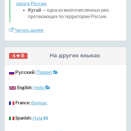
река
в
России
.
Кугай
— одна из многочисленных рек,
протекающих по территории России.
Читать далее
На других языках
Русский:
Привет
English:
Hello
France:
Bonjour
Spanish:
Hola