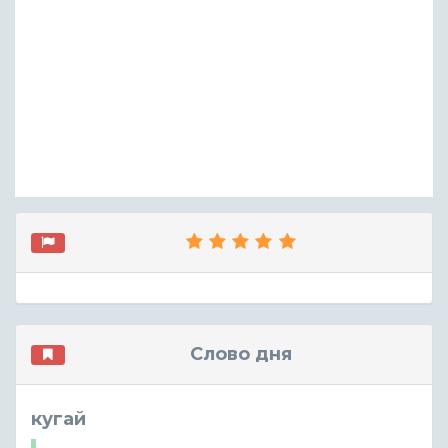
Слово дня
кугай