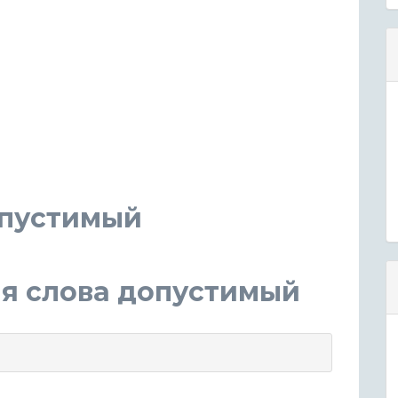
опустимый
я слова допустимый