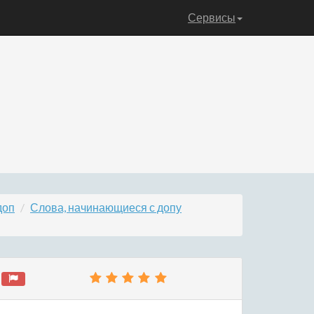
Сервисы
доп
Слова, начинающиеся с допу