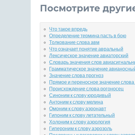
Посмотрите други
Что такое впредь
Определение термина пасть в бою
Толкование слова авм
Что означает понятие авральный
Лексическое значение авиаторский
Словарь значения слов авиасигналь
Грамматическое значение авианосны
Значение слова прогноз
Прямое и переносное значение слова
Происхождение слова рогоносец
Синоним к слову юродивый
Антоним к слову мелина
Омоним к слову аэронавт
Гипоним к слову летательный
Холоним к слову аэрология
Гипероним к слову аэрозоль
Пословицы и поговорки к слову аэро