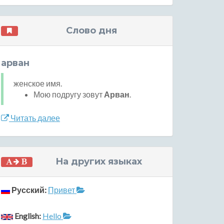
Слово дня
арван
женское имя.
Мою подругу зовут
Арван
.
Читать далее
На других языках
Русский:
Привет
English:
Hello