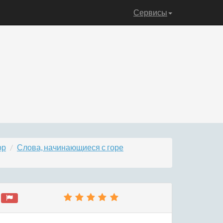
Сервисы
ор
Слова, начинающиеся с горе