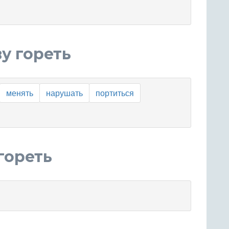
у гореть
менять
нарушать
портиться
гореть