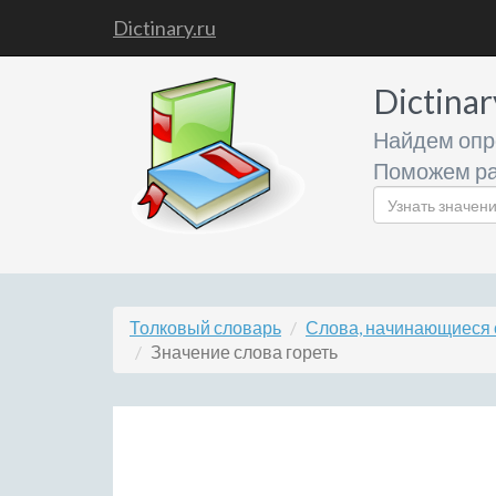
Dictinary.ru
Dictinar
Найдем опр
Поможем ра
Толковый словарь
Слова, начинающиеся с
Значение слова гореть