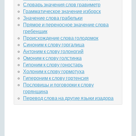
Словарь значения слов гравиметр
Грамматическое значение изборск
Значение слова грабельки
Прямое и переносное значение слова
гребенщик
Происхождение слова голодомок
Синоним к слову горгалица
Антоним к слову голоногий
Омоним к слову голстинка
Гипоним к слову гоностарь
Холоним к слову гормотуха
Гипероним к слову гортенсия
Пословицы и поговорки к слову
горянщина
Перевод слова на другие языки изадора