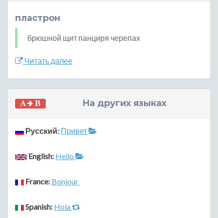
пластрон
брюшной щит панциря черепах
Читать далее
На других языках
Русский:
Привет
English:
Hello
France:
Bonjour
Spanish:
Hola