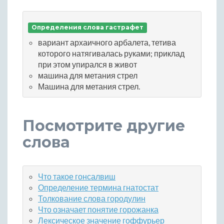
Определения слова гастрафет
вариант архаичного арбалета, тетива
которого натягивалась руками; приклад
при этом упирался в живот
машина для метания стрел
Машина для метания стрел.
Посмотрите другие
слова
Что такое гонсалвиш
Определение термина гнатостат
Толкование слова городулин
Что означает понятие горожанка
Лексическое значение гоффурьер