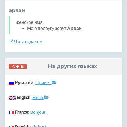
арван
женское имя.
Мою подругу зовут
Арван
.
Читать далее
На других языках
Русский:
Привет
English:
Hello
France:
Bonjour
Spanish:
Hola