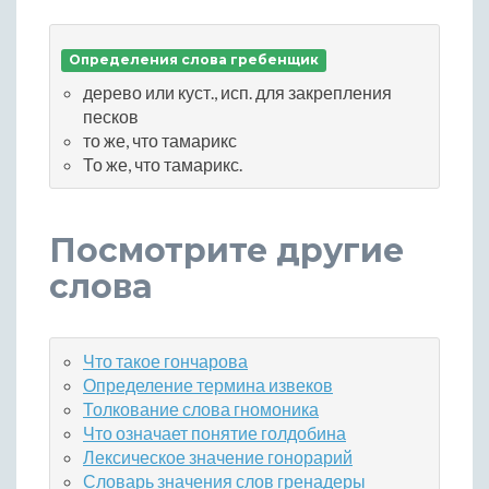
Определения слова гребенщик
дерево или куст., исп. для закрепления
песков
то же, что тамарикс
То же, что тамарикс.
Посмотрите другие
слова
Что такое гончарова
Определение термина извеков
Толкование слова гномоника
Что означает понятие голдобина
Лексическое значение гонорарий
Словарь значения слов гренадеры