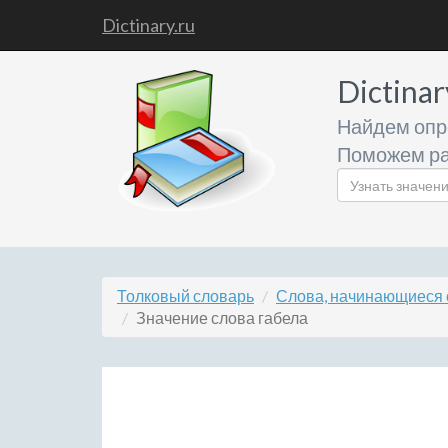
Dictinary.ru
Dictinar
Найдем опр
Поможем ра
Толковый словарь
Слова, начинающиеся с
Значение слова габела