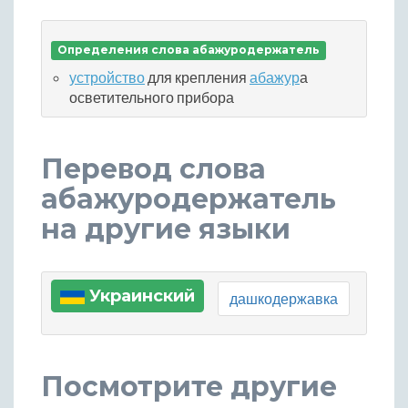
Определения слова абажуродержатель
устройство
для крепления
абажур
а
осветительного прибора
Перевод слова
абажуродержатель
на другие языки
Украинский
дашкодержавка
Посмотрите другие