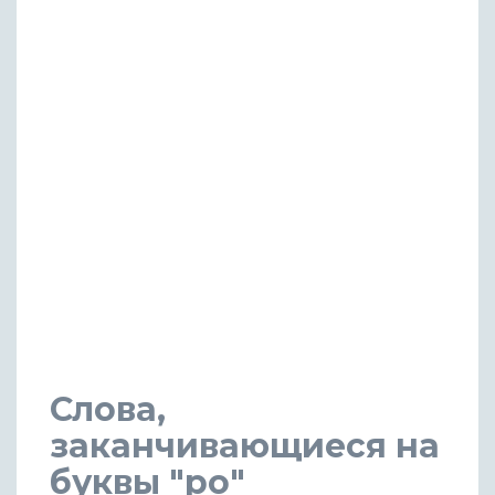
Слова,
заканчивающиеся на
буквы "ро"