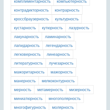
комплиментарность
компьютерность
контрадикторность
контрарность
кроссбраузерность
культурность
кустарность
кутюрность
лазурность
лакунарность
ламинарность
лапидарность
легендарность
легковерность
линеарность
литературность
лучезарность
мажоритарность
мажорность
манерность
мелкоконтурность
мерность
метамерность
мизерность
миниатюрность
многополярность
многофигурность
молярность