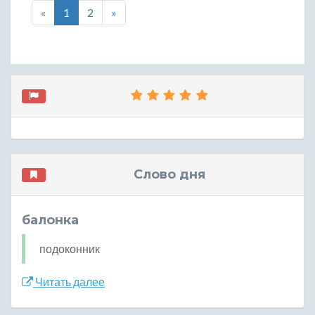
«
1
2
»
Слово дня
балонка
подоконник
Читать далее