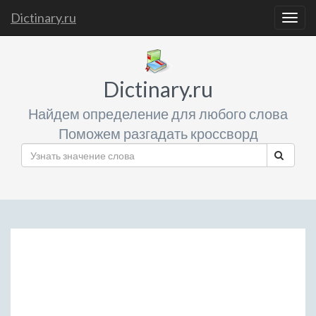
Dictinary.ru
Togg
navig
Dictinary.ru
Найдем определение для любого слова
Поможем разгадать кроссворд