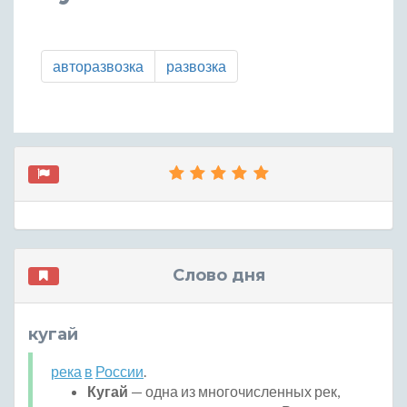
авторазвозка
развозка
Слово дня
кугай
река
в
России
.
Кугай
— одна из многочисленных рек,