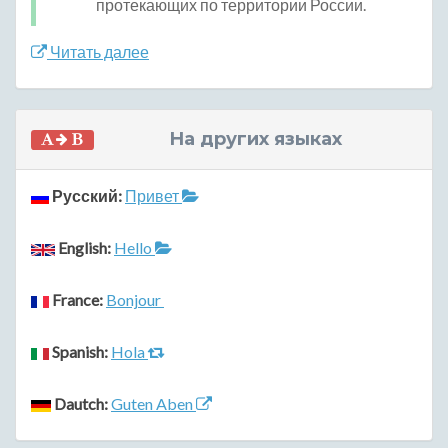
протекающих по территории России.
Читать далее
На других языках
Русский:
Привет
English:
Hello
France:
Bonjour
Spanish:
Hola
Dautch:
Guten Aben