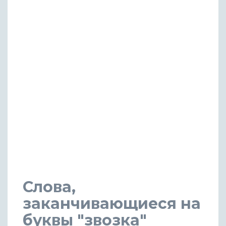
Слова,
заканчивающиеся на
буквы "звозка"