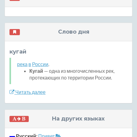
Слово дня
кугай
река
в
России
.
Кугай
— одна из многочисленных рек,
протекающих по территории России.
Читать далее
На других языках
Русский:
Привет