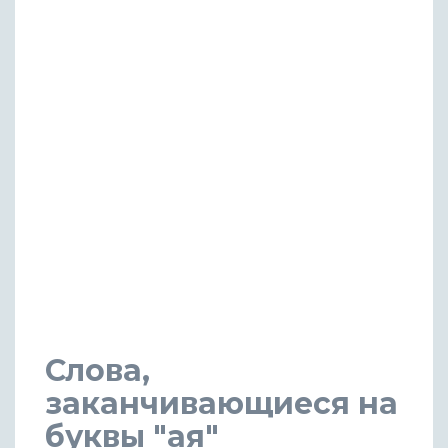
Слова,
заканчивающиеся на
буквы "ая"