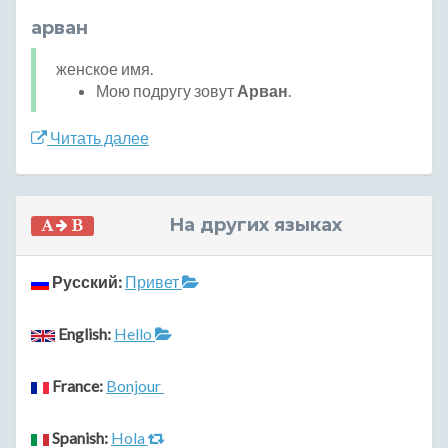
арван
женское имя.
Мою подругу зовут
Арван
.
Читать далее
На других языках
Русский:
Привет
English:
Hello
France:
Bonjour
Spanish:
Hola