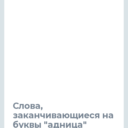
Слова,
заканчивающиеся на
буквы "адница"