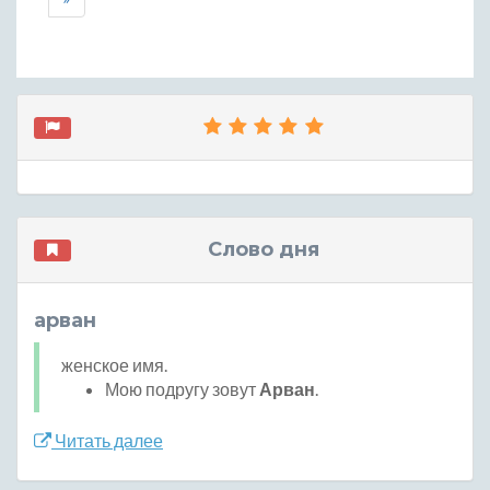
Слово дня
арван
женское имя.
Мою подругу зовут
Арван
.
Читать далее