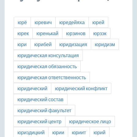
юрё
юревич
юредейяха
юрей
юрек
юренькай
юрзинов
юрзэк
юри
юрибей
юридизация
юридизм
юридическая консультация
юридическая обязанность
юридическая ответственность
юридический
юридический конфликт
юридический состав
юридический факультет
юридический центр
юридическое лицо
юриздицкий
юрии
юриит
юрий