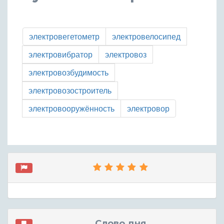
электровегетометр
электровелосипед
электровибратор
электровоз
электровозбудимость
электровозостроитель
электровооружённость
электровор
Слово дня