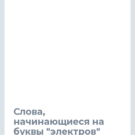
Слова,
начинающиеся на
буквы "электров"