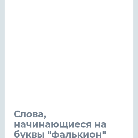
Слова,
начинающиеся на
буквы "фалькион"