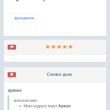
фалькионе
Слово дня
арван
женское имя.
Мою подругу зовут
Арван
.