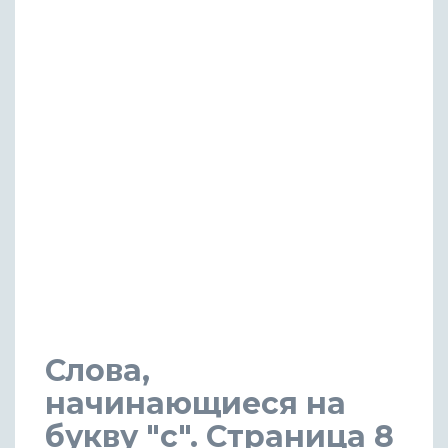
Слова,
начинающиеся на
букву "с". Страница 8